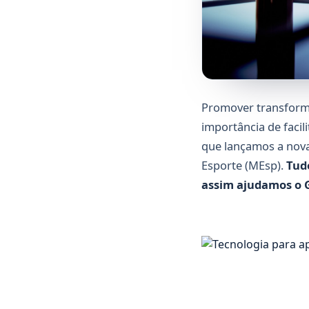
Promover transforma
importância de facil
que lançamos a nova
Esporte (MEsp).
Tudo
assim ajudamos o G