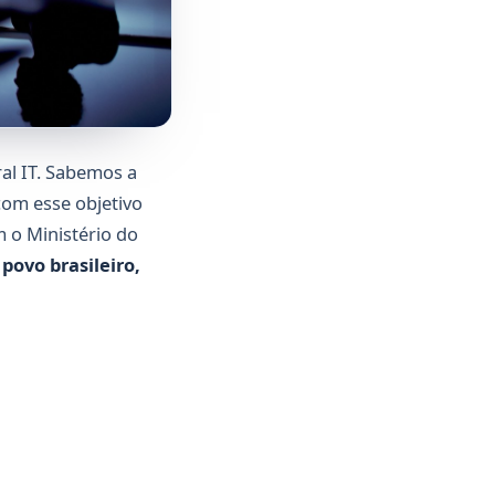
al IT. Sabemos a
com esse objetivo
 o Ministério do
povo brasileiro,