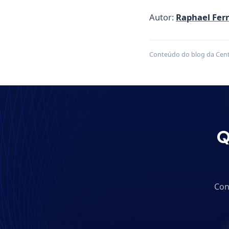
Autor:
Raphael Fer
Conteúdo do blog da Centr
Q
Con