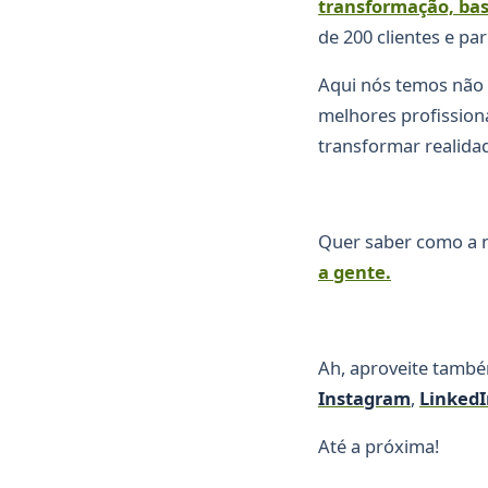
transformação, bas
de 200 clientes e par
Aqui nós temos não
melhores profission
transformar realida
Quer saber como a n
a gente.
Ah, aproveite també
Instagram
,
LinkedI
Até a próxima!