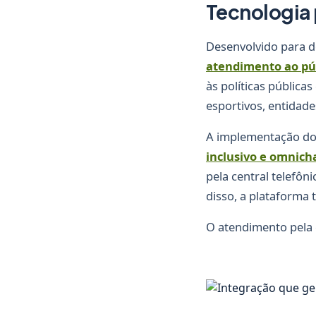
Tecnologia 
Desenvolvido para d
atendimento ao pú
às políticas pública
esportivos, entidade
A implementação do 
inclusivo e omnich
pela central telefôn
disso, a plataforma
O atendimento pela c