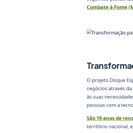
Combate à Fome (
Transforma
O projeto Disque Es
negócios através da
às suas necessidades
pessoas com a tecno
São 19 anos de re
território nacional,