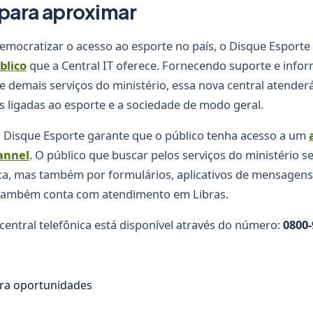
para aproximar
emocratizar o acesso ao esporte no país, o Disque Esporte
blico
que a Central IT oferece. Fornecendo suporte e info
s e demais serviços do ministério, essa nova central atenderá
s ligadas ao esporte e a sociedade de modo geral.
Disque Esporte garante que o público tenha acesso a um
annel
. O público que buscar pelos serviços do ministério s
ica, mas também por formulários, aplicativos de mensagens
 também conta com atendimento em Libras.
entral telefônica está disponível através do número:
0800-