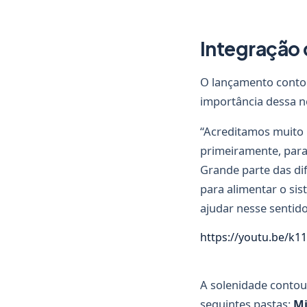
Integração
O lançamento conto
importância dessa n
“Acreditamos muito 
primeiramente, para
Grande parte das di
para alimentar o sist
ajudar nesse sentido
https://youtu.be/k
A solenidade contou
seguintes pastas:
Mi