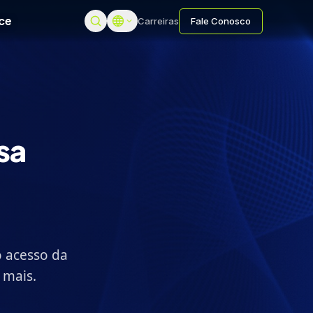
ce
Carreiras
Fale Conosco
sa
o acesso da
 mais.