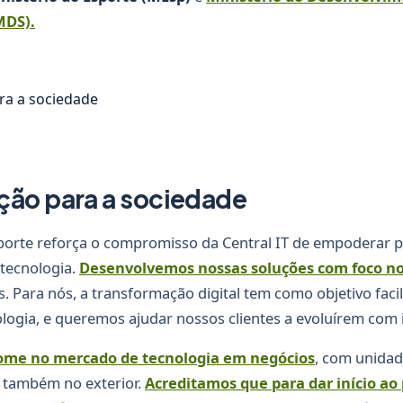
MDS).
ção para a sociedade
porte reforça o compromisso da Central IT de empoderar 
 tecnologia.
Desenvolvemos nossas soluções com foco no
. Para nós, a transformação digital tem como objetivo facil
logia, e queremos ajudar nossos clientes a evoluírem com 
nome no mercado de tecnologia em negócios
, com unidad
 e também no exterior.
Acreditamos que para dar início ao