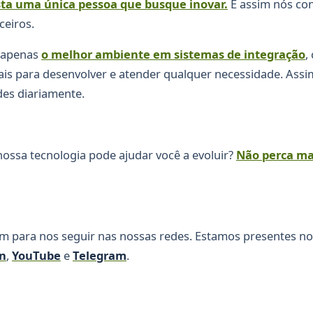
ta uma única pessoa que busque inovar.
E assim nós co
ceiros.
 apenas
o melhor ambiente em sistemas de integração
,
ais para desenvolver e atender qualquer necessidade. Ass
des diariamente.
ossa tecnologia pode ajudar você a evoluir?
Não perca ma
m para nos seguir nas nossas redes. Estamos presentes n
n
,
YouTube
e
Telegram
.