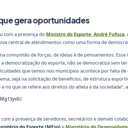
 que gera oportunidades
u com a presença do
Ministro do Esporte, André Fufuca
,
ova central de atendimentos como uma forma de democrat
na comunhão de forças, de ideias e de pensamentos. Esse 
 a democratização do esporte, não se democratiza sem te
ficuldades que temos nos municípios acontece por falta de
ema, seja na solicitação de benefícios, de estrutura esporti
 e no que se refere aos direitos do atleta e da sociedade”, 
11Mg13yvIU
 com a presença de servidores, secretários e demais colab
nistério do Esporte (MEsp)
e
Ministério do Desenvolvime