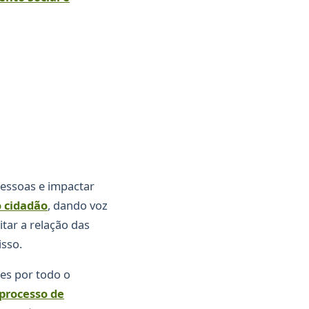
pessoas e impactar
 cidadão
, dando voz
itar a relação das
isso.
es por todo o
 processo de