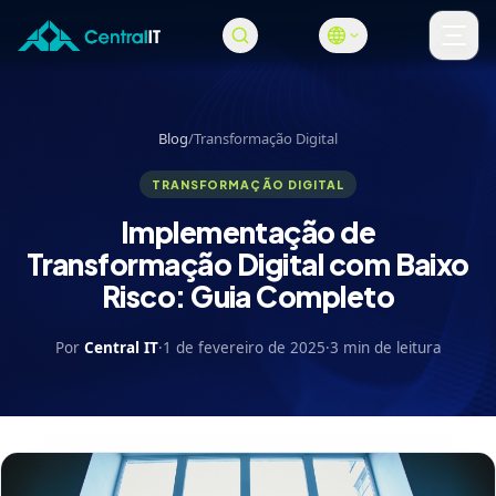
Pular para o conteúdo principal
Abri
Blog
/
Transformação Digital
TRANSFORMAÇÃO DIGITAL
Implementação de
Transformação Digital com Baixo
Risco: Guia Completo
Por
Central IT
·
1 de fevereiro de 2025
·
3 min de leitura