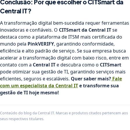
Conclusão: Por que escolher o CITSmart da
Central IT?
A transformação digital bem-sucedida requer ferramentas
inovadoras e confiáveis. O
CITSmart da Central IT
se
destaca como a plataforma de ITSM mais certificada do
mundo pela
PinkVERIFY
, garantindo conformidade,
eficiência e alto padrão de serviço. Se sua empresa busca
acelerar a transformação digital com baixo risco, entre em
contato com a
Central IT
e descubra como o
CITSmart
pode otimizar sua gestão de TI, garantindo serviços mais
eficientes, seguros e escaláveis.
Quer saber mais?
Fale
com um especialista da Central IT
e transforme sua
gestão de TI hoje mesmo!
Conteúdo do blog da Central IT. Marcas e produtos citados pertencem aos
seus respectivos titulares.