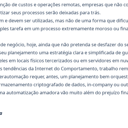
nção de custos e operações remotas, empresas que não 
atizar seus processos serão deixadas para trás.
m e devem ser utilizadas, mas não de uma forma que dificu
ples tarefa em um processo extremamente moroso ou fin
 negócio, hoje, ainda que não pretenda se desfazer do seu 
seu planejamento uma estratégia clara e simplificada de g
les em locais físicos tercerizados ou em servidores em nu
as tendências da Internet do Comportamento, trabalho rem
perautomação requer, antes, um planejamento bem orquest
armazenamento criptografado de dados, in-company ou outs
a automatização amadora vão muito além do prejuízo fina
a