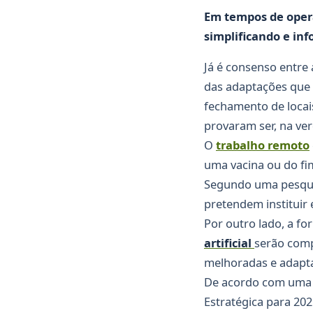
Em tempos de opera
simplificando e in
Já é consenso entre 
das adaptações que 
fechamento de locai
provaram ser, na ver
O
trabalho remoto
uma vacina ou do fi
Segundo uma pesqui
pretendem instituir
Por outro lado, a f
artificial
serão comp
melhoradas e adapt
De acordo com uma 
Estratégica para 20