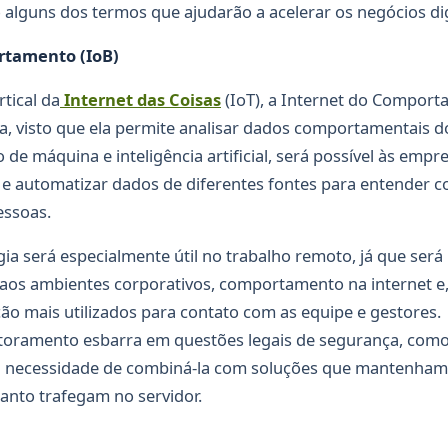
alguns dos termos que ajudarão a acelerar os negócios dig
rtamento (IoB)
tical da
Internet das Coisas
(IoT), a Internet do Compor
, visto que ela permite analisar dados comportamentais do
de máquina e inteligência artificial, será possível às empre
r e automatizar dados de diferentes fontes para entender 
essoas.
gia será especialmente útil no trabalho remoto, já que será
aos ambientes corporativos, comportamento na internet e,
ão mais utilizados para contato com as equipe e gestores.
oramento esbarra em questões legais de segurança, como 
 a necessidade de combiná-la com soluções que mantenham
anto trafegam no servidor.