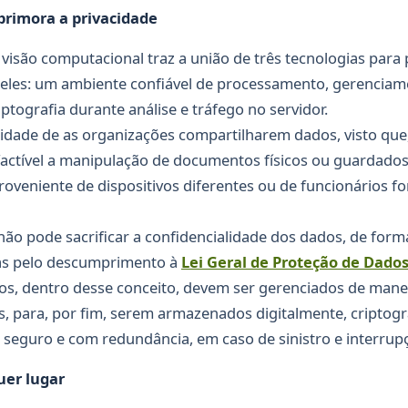
rimora a privacidade
visão computacional traz a união de três tecnologias para
ão eles: um ambiente confiável de processamento, gerencia
iptografia durante análise e tráfego no servidor.
sidade de as organizações compartilharem dados, visto que
 factível a manipulação de documentos físicos ou guardado
oveniente de dispositivos diferentes ou de funcionários f
ão pode sacrificar a confidencialidade dos dados, de forma
as pelo descumprimento à
Lei Geral de Proteção de Dados
s, dentro desse conceito, devem ser gerenciados de manei
, para, por fim, serem armazenados digitalmente, cripto
eguro e com redundância, em caso de sinistro e interrupç
uer lugar