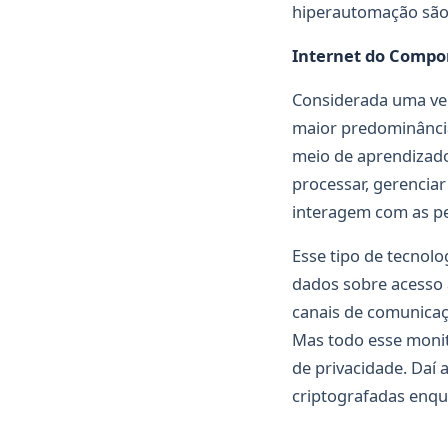
hiperautomação são 
Internet do Compo
Considerada uma ver
maior predominância
meio de aprendizado 
processar, gerencia
interagem com as p
Esse tipo de tecnolo
dados sobre acesso 
canais de comunicaç
Mas todo esse monit
de privacidade. Daí
criptografadas enqu