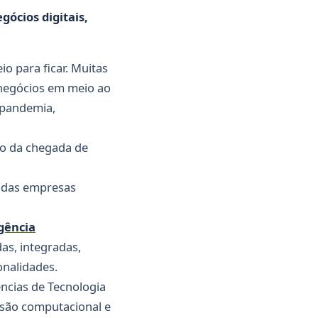
ócios digitais,
io para ficar. Muitas
 negócios em meio ao
 pandemia,
o da chegada de
das empresas
igência
as, integradas,
nalidades.
ências de Tecnologia
isão computacional e