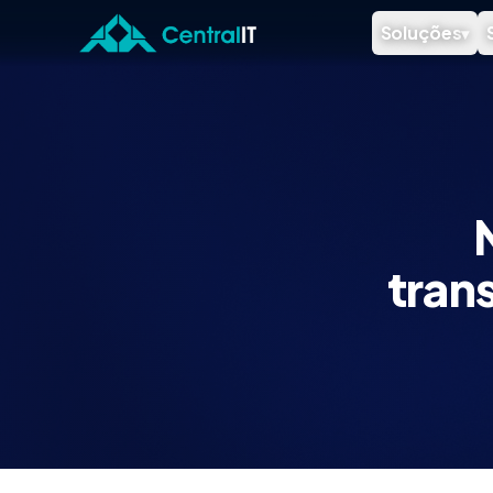
Pular para o conteúdo principal
Soluções
▾
tran