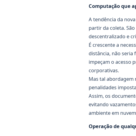
Computação que ap
A tendência da nova 
partir da coleta. S
descentralizado e cr
É crescente a neces
distância, não seria
impeçam o acesso pr
corporativas.
Mas tal abordagem n
penalidades impost
Assim, os documento
evitando vazamentos
ambiente em nuvem s
Operação de qualq