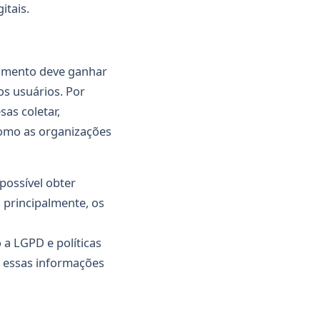
itais.
tamento deve ganhar
s usuários. Por
sas coletar,
como as organizações
 possível obter
 principalmente, os
a LGPD e políticas
 essas informações