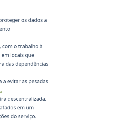
 proteger os dados a
mento
, com o trabalho à
s em locais que
ora das dependências
 a evitar as pesadas
.
ra descentralizada,
grafados em um
ões do serviço.