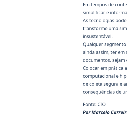
Em tempos de conte
simplificar e inform
As tecnologias pode
transforme uma sim
insustentável.
Qualquer segmento de
ainda assim, ter em 
documentos, sejam e
Colocar em prática 
computacional e hi
de coleta segura e 
consequências de um
Fonte: CIO
Por Marcelo Carreir