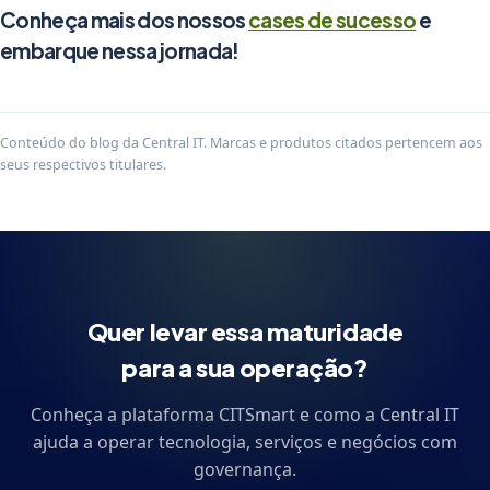
Conheça mais dos nossos
cases de sucesso
e
embarque nessa jornada!
Conteúdo do blog da Central IT. Marcas e produtos citados pertencem aos
seus respectivos titulares.
Quer levar essa maturidade
para a sua operação?
Conheça a plataforma CITSmart e como a Central IT
ajuda a operar tecnologia, serviços e negócios com
governança.