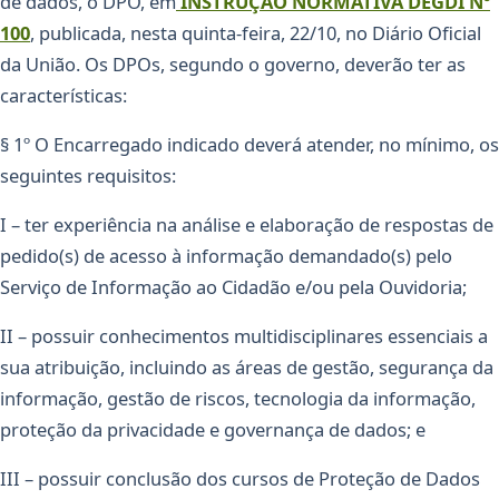
de dados, o DPO, em
INSTRUÇÃO NORMATIVA DEGDI Nº
100
, publicada, nesta quinta-feira, 22/10, no Diário Oficial
da União. Os DPOs, segundo o governo, deverão ter as
características:
§ 1º O Encarregado indicado deverá atender, no mínimo, os
seguintes requisitos:
I – ter experiência na análise e elaboração de respostas de
pedido(s) de acesso à informação demandado(s) pelo
Serviço de Informação ao Cidadão e/ou pela Ouvidoria;
II – possuir conhecimentos multidisciplinares essenciais a
sua atribuição, incluindo as áreas de gestão, segurança da
informação, gestão de riscos, tecnologia da informação,
proteção da privacidade e governança de dados; e
III – possuir conclusão dos cursos de Proteção de Dados