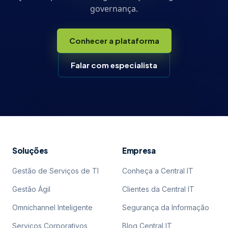
governança.
Conhecer a plataforma
Falar com especialista
Soluções
Empresa
Gestão de Serviços de TI
Conheça a Central IT
Gestão Ágil
Clientes da Central IT
Omnichannel Inteligente
Segurança da Informação
Serviços Corporativos
Blog Central IT