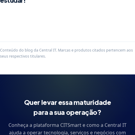
estudar!
Conteúdo do blog da Central IT. Marcas e produtos citados pertencem aos
seus respectivos titulares.
Quer levar essa maturidade
para a sua operação?
Conheça a plataforma CITSmart e como a Central IT
ajuda a operar tecnologia, serviços e negócios com