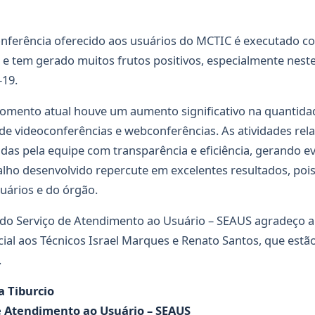
onferência oferecido aos usuários do MCTIC é executado c
, e tem gerado muitos frutos positivos, especialmente nest
19.
momento atual houve um aumento significativo na quantida
de videoconferências e webconferências. As atividades rel
das pela equipe com transparência e eficiência, gerando ev
alho desenvolvido repercute em excelentes resultados, poi
uários e do órgão.
o Serviço de Atendimento ao Usuário – SEAUS agradeço a
cial aos Técnicos Israel Marques e Renato Santos, que es
.
 Tiburcio
e Atendimento ao Usuário – SEAUS