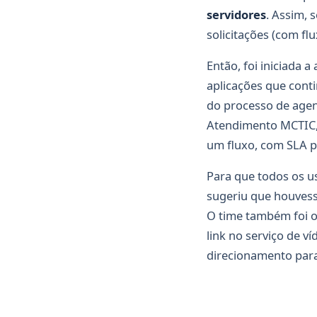
servidores
. Assim, 
solicitações (com fl
Então, foi iniciada 
aplicações que cont
do processo de agen
Atendimento MCTIC, 
um fluxo, com SLA p
Para que todos os u
sugeriu que houvess
O time também foi o
link no serviço de v
direcionamento para