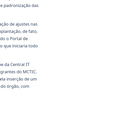
e e padronização das
ação de ajustes nas
plantação, de fato,
do o Portal de
 que iniciaria todo
e da Central IT
egrantes do MCTIC.
ela inserção de um
t do órgão, com