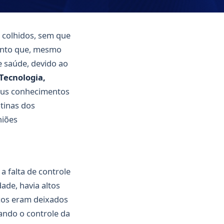
 colhidos, sem que
ento que, mesmo
e saúde, devido ao
 Tecnologia,
eus conhecimentos
tinas dos
niões
 a falta de controle
ade, havia altos
icos eram deixados
ando o controle da