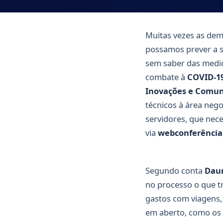
Muitas vezes as dem
possamos prever a 
sem saber das medid
combate à
COVID-1
Inovações e Comun
técnicos à área neg
servidores, que nec
via
webconferência
Segundo conta
Daur
no processo o que tr
gastos com viagens, 
em aberto, como os 