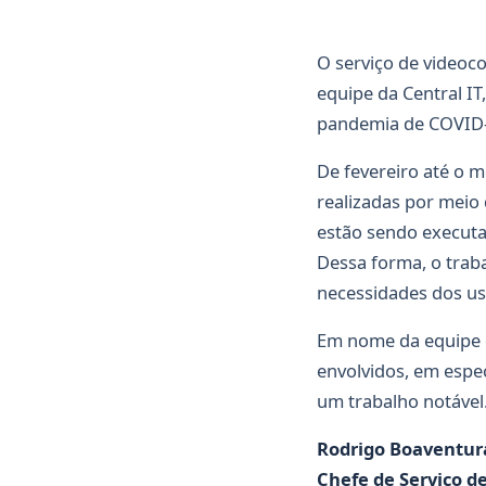
O serviço de videoc
equipe da Central IT
pandemia de COVID-
De fevereiro até o 
realizadas por meio 
estão sendo executa
Dessa forma, o trab
necessidades dos us
Em nome da equipe d
envolvidos, em espe
um trabalho notável
Rodrigo Boaventura
Chefe de Serviço d