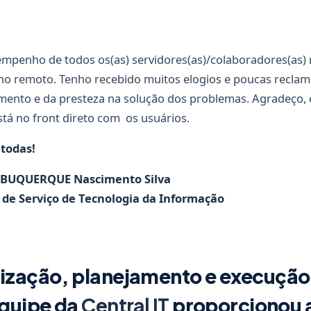
mpenho de todos os(as) servidores(as)/colaboradores(as)
ho remoto. Tenho recebido muitos elogios e poucas recla
mento e da presteza na solução dos problemas. Agradeço, e
tá no front direto com os usuários.
 todas!
LBUQUERQUE Nascimento Silva
de Serviço de Tecnologia da Informação
lização, planejamento e execução
equipe da
Central IT
proporcionou 