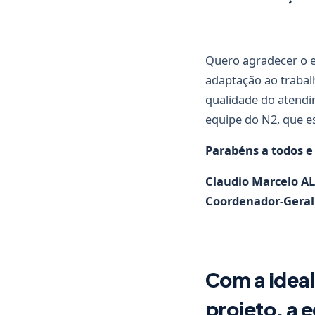
Quero agradecer o e
adaptação ao trabal
qualidade do atendi
equipe do N2, que es
Parabéns a todos e
Claudio Marcelo A
Coordenador-Geral 
Com a idea
projeto, a 