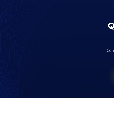
Q
Con