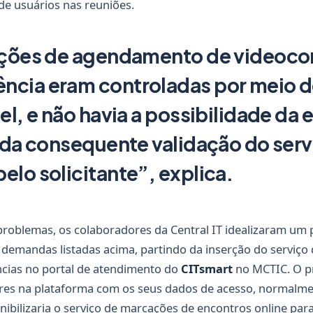
 de usuários nas reuniões.
ações de agendamento de videoco
ncia eram controladas por meio 
el, e não havia a possibilidade da
e da consequente validação do serv
elo solicitante”, explica.
 problemas, os colaboradores da Central IT idealizaram um 
s demandas listadas acima, partindo da inserção do serviç
cias no portal de atendimento do
CITsmart
no MCTIC. O pr
res na plataforma com os seus dados de acesso, normalment
nibilizaria o serviço de marcações de encontros online par