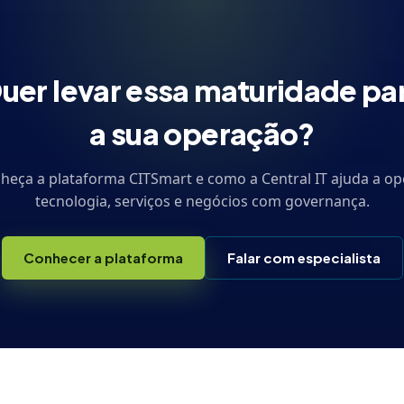
uer levar essa maturidade pa
a sua operação?
heça a plataforma CITSmart e como a Central IT ajuda a op
tecnologia, serviços e negócios com governança.
Conhecer a plataforma
Falar com especialista