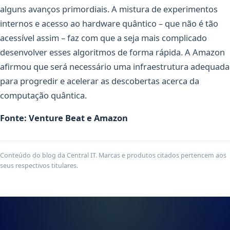
alguns avanços primordiais. A mistura de experimentos
internos e acesso ao hardware quântico – que não é tão
acessível assim – faz com que a seja mais complicado
desenvolver esses algoritmos de forma rápida. A Amazon
afirmou que será necessário uma infraestrutura adequada
para progredir e acelerar as descobertas acerca da
computação quântica.
Fonte: Venture Beat e Amazon
Conteúdo do blog da Central IT. Marcas e produtos citados pertencem aos
seus respectivos titulares.