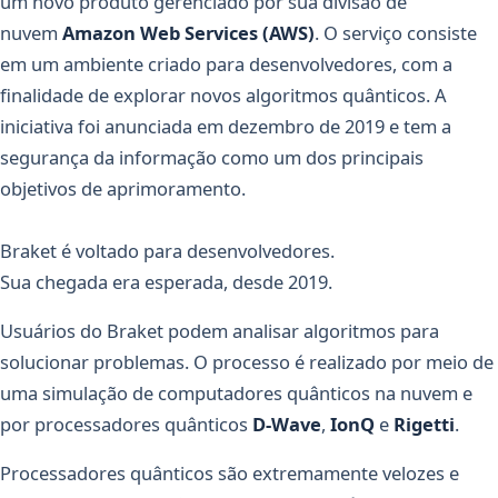
um novo produto gerenciado por sua divisão de
nuvem
Amazon Web Services (AWS)
. O serviço consiste
em um ambiente criado para desenvolvedores, com a
finalidade de explorar novos algoritmos quânticos. A
iniciativa foi anunciada em dezembro de 2019 e tem a
segurança da informação como um dos principais
objetivos de aprimoramento.
Braket é voltado para desenvolvedores.
Sua chegada era esperada, desde 2019.
Usuários do Braket podem analisar algoritmos para
solucionar problemas. O processo é realizado por meio de
uma simulação de computadores quânticos na nuvem e
por processadores quânticos
D-Wave
,
IonQ
e
Rigetti
.
Processadores quânticos são extremamente velozes e