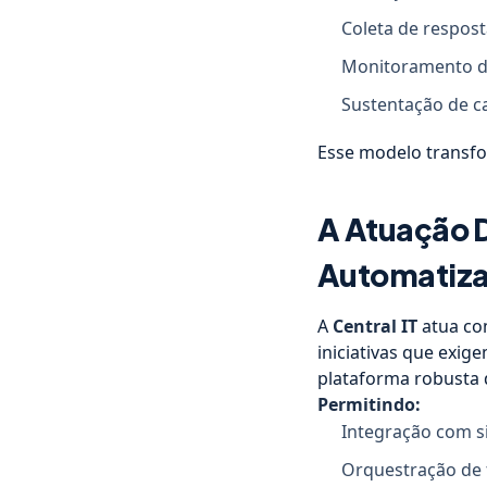
Coleta de respos
Monitoramento d
Sustentação de 
Esse modelo transf
A Atuação 
Automatiza
A
Central IT
atua com
iniciativas que exig
plataforma robusta
Permitindo:
Integração com s
Orquestração de