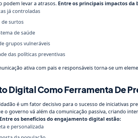
so podem levar a atrasos.
Entre os principais impactos da 
as já controladas
 de surtos
stema de saúde
de grupos vulneráveis
ade das políticas preventivas
municação ativa com pais e responsáveis torna-se um eleme
o Digital Como Ferramenta De P
adão é um fator decisivo para o sucesso de iniciativas pre
ue o governo vá além da comunicação passiva, criando int
Entre os benefícios do engajamento digital estão:
ta e personalizada
sposta da população