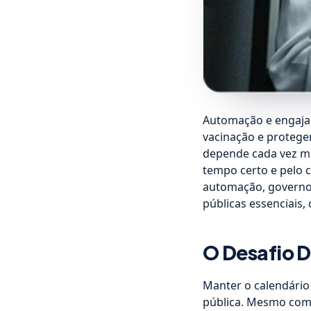
Automação e engajam
vacinação e protege
depende cada vez ma
tempo certo e pelo 
automação, governos
públicas essenciais,
O Desafio D
Manter o calendário
pública. Mesmo com 