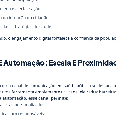
 entre alerta e ação
da intenção do cidadão
a das estratégias de saúde
o, o engajamento digital fortalece a confiança da popula
 Automação: Escala E Proximida
omo canal de comunicação em saúde pública se destaca po
r uma ferramenta amplamente utilizada, ele reduz barreira
à automação, esse canal permite:
alertas personalizados
tica com responsáveis