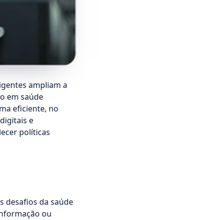
ligentes ampliam a
ção em saúde
a eficiente, no
igitais e
ecer políticas
s desafios da saúde
 informação ou