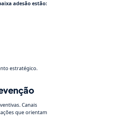
baixa adesão estão:
nto estratégico.
revenção
ventivas. Canais
erações que orientam