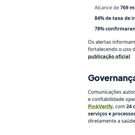
Alcance de
769 m
84% de taxa de i
78% confirmaram
Os alertas informam
fortalecendo o uso 
publicação oficial
Governança
Comunicações autom
e confiabilidade ope
PinkVerify
, com
24 
serviços e processo
diretamente a saúde 