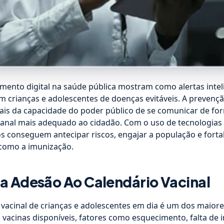
ento digital na saúde pública mostram como alertas inte
m crianças e adolescentes de doenças evitáveis. A preven
is da capacidade do poder público de se comunicar de form
canal mais adequado ao cidadão. Com o uso de tecnologias d
 conseguem antecipar riscos, engajar a população e fortal
 como a imunização.
a Adesão Ao Calendário Vacinal
 vacinal de crianças e adolescentes em dia é um dos maiore
vacinas disponíveis, fatores como esquecimento, falta de