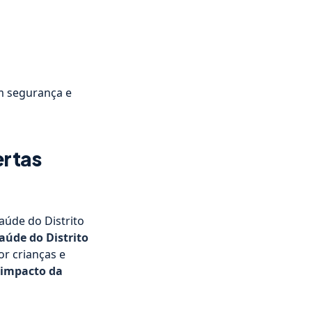
om segurança e
ertas
Saúde do Distrito
Saúde do Distrito
r crianças e
 impacto da