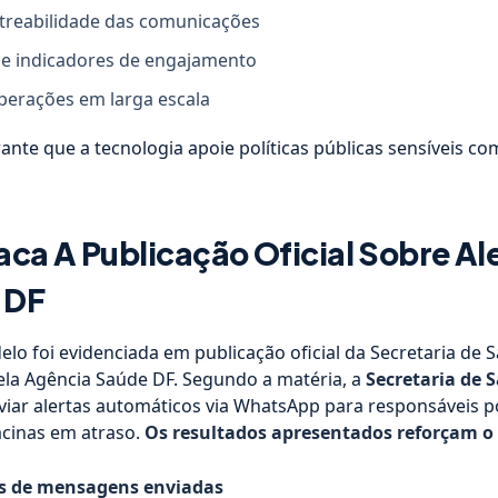
treabilidade das comunicações
e indicadores de engajamento
perações em larga escala
nte que a tecnologia apoie políticas públicas sensíveis c
ca A Publicação Oficial Sobre Al
 DF
elo foi evidenciada em publicação oficial da Secretaria de 
pela Agência Saúde DF. Segundo a matéria, a
Secretaria de 
iar alertas automáticos via WhatsApp para responsáveis po
cinas em atraso.
Os resultados apresentados reforçam o
s de mensagens enviadas