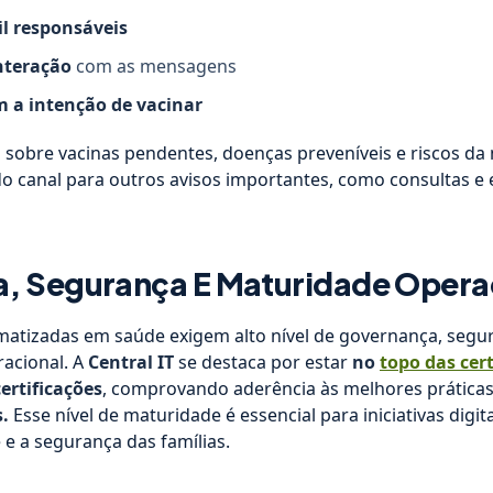
il responsáveis
nteração
com as mensagens
 a intenção de vacinar
 sobre vacinas pendentes, doenças preveníveis e riscos da
do canal para outros avisos importantes, como consultas e
, Segurança E Maturidade Opera
atizadas em saúde exigem alto nível de governança, segu
racional. A
Central IT
se destaca por estar
no
topo das cert
certificações
, comprovando aderência às melhores prática
s.
Esse nível de maturidade é essencial para iniciativas digi
e a segurança das famílias.