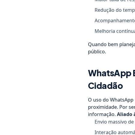
Redução do tempo
Acompanhamento 
Melhoria contínu
Quando bem planejad
público.
WhatsApp E
Cidadão
O uso do WhatsApp c
proximidade. Por se
informação.
Aliado 
Envio massivo de 
Interação automá