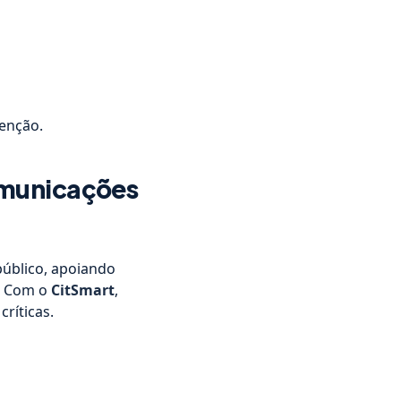
enção.
omunicações
público, apoiando
. Com o
CitSmart
,
críticas.