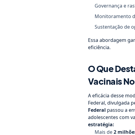
Governança e ras
Monitoramento d
Sustentação de o
Essa abordagem gara
eficiência.
O Que Desta
Vacinais No
A eficácia desse mod
Federal, divulgada 
Federal
passou a env
adolescentes com va
estratégia:
Mais de
2 milhõe