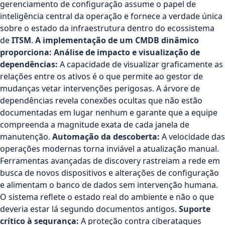
gerenciamento de configuração assume o papel de
inteligência central da operação e fornece a verdade única
sobre o estado da infraestrutura dentro do ecossistema
de
ITSM
.
A implementação de um CMDB dinâmico
proporciona:
Análise de impacto e visualização de
dependências:
A capacidade de visualizar graficamente as
relações entre os ativos é o que permite ao gestor de
mudanças vetar intervenções perigosas. A árvore de
dependências revela conexões ocultas que não estão
documentadas em lugar nenhum e garante que a equipe
compreenda a magnitude exata de cada janela de
manutenção.
Automação da descoberta:
A velocidade das
operações modernas torna inviável a atualização manual.
Ferramentas avançadas de discovery rastreiam a rede em
busca de novos dispositivos e alterações de configuração
e alimentam o banco de dados sem intervenção humana.
O sistema reflete o estado real do ambiente e não o que
deveria estar lá segundo documentos antigos.
Suporte
crítico à segurança:
A proteção contra ciberataques