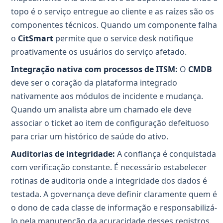
topo é o serviço entregue ao cliente e as raízes são os
componentes técnicos. Quando um componente falha
o
CitSmart
permite que o service desk notifique
proativamente os usuários do serviço afetado.
Integração nativa com processos de ITSM:
O
CMDB
deve ser o coração da plataforma integrado
nativamente aos módulos de incidente e mudança.
Quando um analista abre um chamado ele deve
associar o ticket ao item de configuração defeituoso
para criar um histórico de saúde do ativo.
Auditorias de integridade:
A confiança é conquistada
com verificação constante. É necessário estabelecer
rotinas de auditoria onde a integridade dos dados é
testada. A governança deve definir claramente quem é
o dono de cada classe de informação e responsabilizá-
lo pela manutenção da acuracidade desses registros.