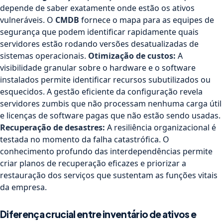
depende de saber exatamente onde estão os ativos
vulneráveis. O
CMDB
fornece o mapa para as equipes de
segurança que podem identificar rapidamente quais
servidores estão rodando versões desatualizadas de
sistemas operacionais.
Otimização de custos:
A
visibilidade granular sobre o hardware e o software
instalados permite identificar recursos subutilizados ou
esquecidos. A gestão eficiente da configuração revela
servidores zumbis que não processam nenhuma carga útil
e licenças de software pagas que não estão sendo usadas.
Recuperação de desastres:
A resiliência organizacional é
testada no momento da falha catastrófica. O
conhecimento profundo das interdependências permite
criar planos de recuperação eficazes e priorizar a
restauração dos serviços que sustentam as funções vitais
da empresa.
Diferença crucial entre inventário de ativos e