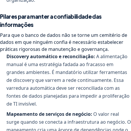
organização.
Pilares para manter a confiabilidade das
informações
Para que o banco de dados não se torne um cemitério de
dados em que ninguém confia é necessário estabelecer
práticas rigorosas de manutenção e governança.
Discovery automático e reconciliação:
A alimentação
manual é uma estratégia fadada ao fracasso em
grandes ambientes. É mandatório utilizar ferramentas
de discovery que varrem a rede continuamente. Essa
varredura automática deve ser reconciliada com as
fontes de dados planejadas para impedir a proliferação
de TI invisível.
Mapeamento de serviços de negócio:
O valor real
surge quando se conecta a infraestrutura ao negócio. O
mapeamento cria uma árvore de dependências onde o